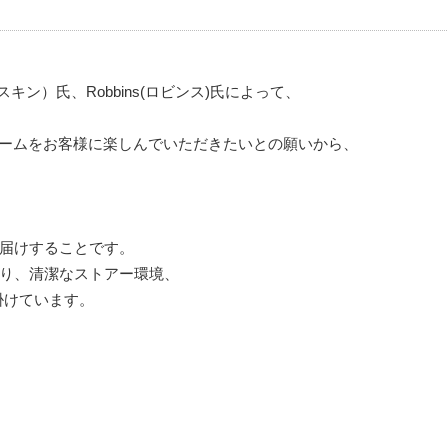
スキン）氏、Robbins(ロビンス)氏によって、
リームをお客様に楽しんでいただきたいとの願いから、
お届けすることです。
より、清潔なストアー環境、
掛けています。