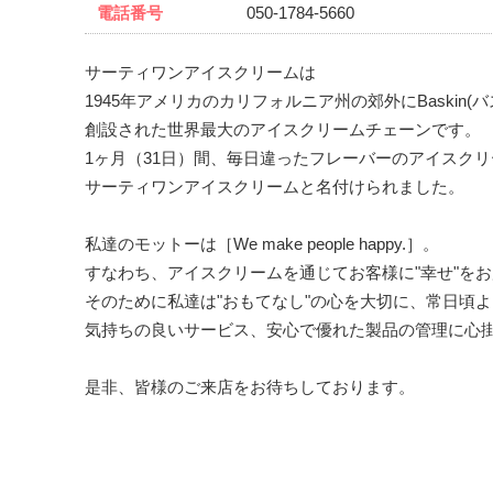
電話番号
050-1784-5660
サーティワンアイスクリームは
1945年アメリカのカリフォルニア州の郊外にBaskin(バ
創設された世界最大のアイスクリームチェーンです。
1ヶ月（31日）間、毎日違ったフレーバーのアイスク
サーティワンアイスクリームと名付けられました。
私達のモットーは［We make people happy.］。
すなわち、アイスクリームを通じてお客様に"幸せ"を
そのために私達は"おもてなし"の心を大切に、常日頃
気持ちの良いサービス、安心で優れた製品の管理に心
是非、皆様のご来店をお待ちしております。