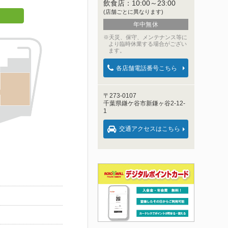
飲食店：
10:00～23:00
(店舗ごとに異なります)
年中無休
※天災、保守、メンテナンス等に
より臨時休業する場合がござい
ます。
各店舗電話番号こちら
〒273-0107
千葉県鎌ケ谷市新鎌ヶ谷2-12-
1
交通アクセスはこちら