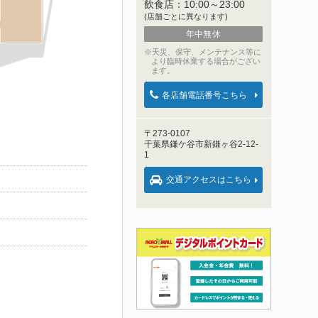
飲食店：
10:00～23:00
(店舗ごとに異なります)
年中無休
※天災、保守、メンテナンス等に
より臨時休業する場合がござい
ます。
各店舗電話番号こちら
〒273-0107
千葉県鎌ケ谷市新鎌ヶ谷2-12-
1
交通アクセスはこちら