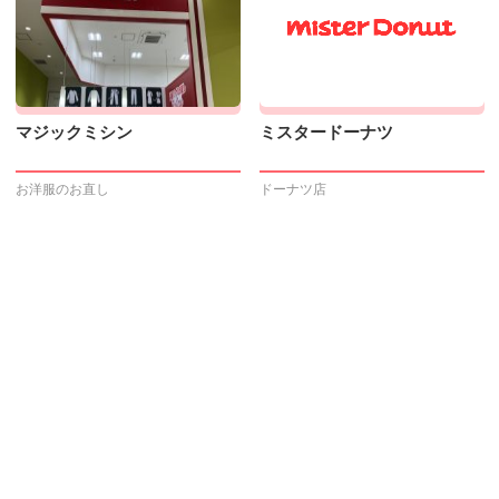
マジックミシン
ミスタードーナツ
お洋服のお直し
ドーナツ店